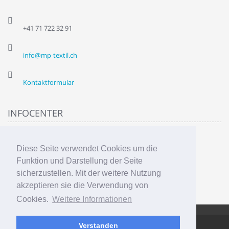
+41 71 722 32 91
info@mp-textil.ch
Kontaktformular
INFOCENTER
Über uns
Diese Seite verwendet Cookies um die
Privatsphähre
AGB
Funktion und Darstellung der Seite
Liefer & Versandkosten
sicherzustellen. Mit der weitere Nutzung
Sitemap
akzeptieren sie die Verwendung von
Cookies.
Weitere Informationen
Verstanden
AbanteCart