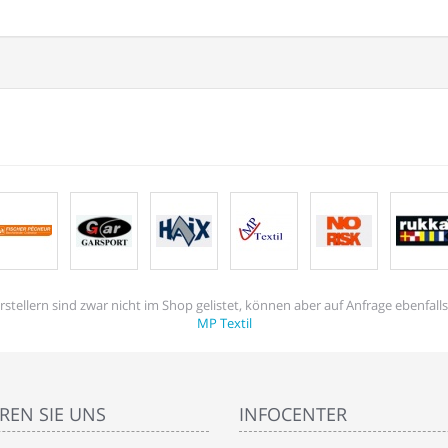
tellern sind zwar nicht im Shop gelistet, können aber auf Anfrage ebenfal
MP Textil
REN SIE UNS
INFOCENTER