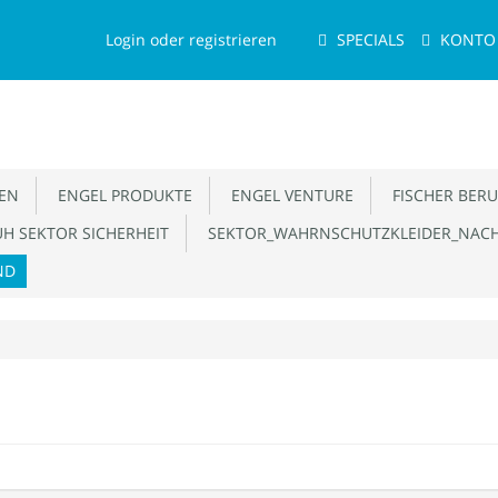
Menu
Login oder registrieren
SPECIALS
KONTO
EN
ENGEL PRODUKTE
ENGEL VENTURE
FISCHER BERU
H SEKTOR SICHERHEIT
SEKTOR_WAHRNSCHUTZKLEIDER_NACH
ND