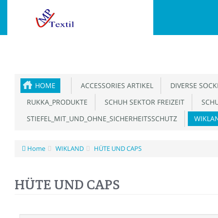
HOME
ACCESSORIES ARTIKEL
DIVERSE SOCK
RUKKA_PRODUKTE
SCHUH SEKTOR FREIZEIT
SCHU
STIEFEL_MIT_UND_OHNE_SICHERHEITSSCHUTZ
WIKLA
Home
WIKLAND
HÜTE UND CAPS
HÜTE UND CAPS