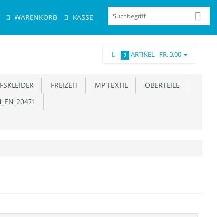
WARENKORB
KASSE
ARTIKEL -
FR. 0.00
0
FSKLEIDER
FREIZEIT
MP TEXTIL
OBERTEILE
_EN_20471