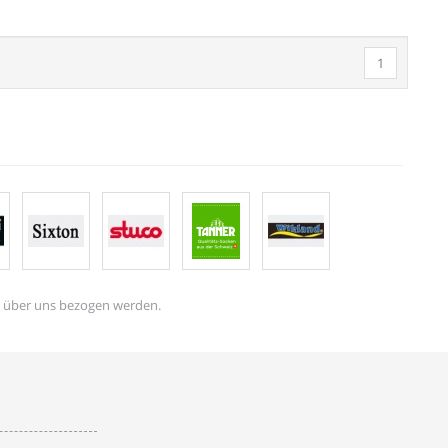
1
ls über uns bezogen werden.