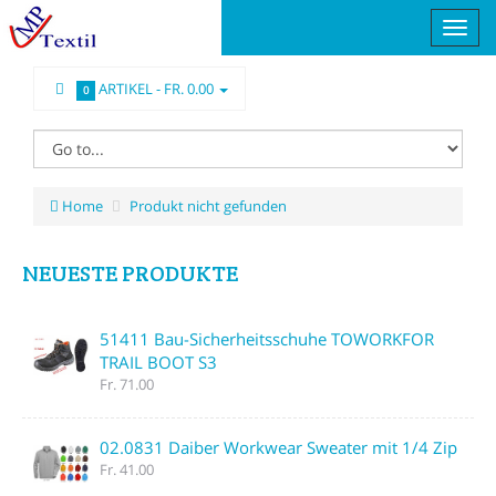
ARTIKEL -
FR. 0.00
0
Home
Produkt nicht gefunden
NEUESTE PRODUKTE
51411 Bau-Sicherheitsschuhe TOWORKFOR
TRAIL BOOT S3
Fr. 71.00
02.0831 Daiber Workwear Sweater mit 1/4 Zip
Fr. 41.00