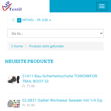
ARTIKEL -
FR. 0.00
0
Home
Produkt nicht gefunden
NEUESTE PRODUKTE
51411 Bau-Sicherheitsschuhe TOWORKFOR
TRAIL BOOT S3
Fr. 71.00
02.0831 Daiber Workwear Sweater mit 1/4 Zip
Fr. 41.00