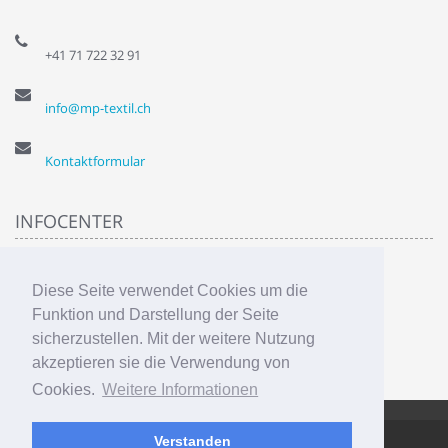
+41 71 722 32 91
info@mp-textil.ch
Kontaktformular
INFOCENTER
Über uns
Diese Seite verwendet Cookies um die
Privatsphähre
AGB
Funktion und Darstellung der Seite
Liefer & Versandkosten
sicherzustellen. Mit der weitere Nutzung
Sitemap
akzeptieren sie die Verwendung von
Cookies.
Weitere Informationen
Verstanden
AbanteCart