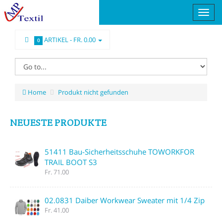
ARTIKEL -
FR. 0.00
0
Home
Produkt nicht gefunden
NEUESTE PRODUKTE
51411 Bau-Sicherheitsschuhe TOWORKFOR
TRAIL BOOT S3
Fr. 71.00
02.0831 Daiber Workwear Sweater mit 1/4 Zip
Fr. 41.00