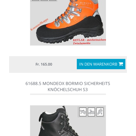
IN DEN WARENKORB
Fr. 165.00
61688.5 MONDEOX BORMIO SICHERHEITS
KNÖCHELSCHUH S3