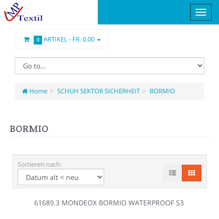
ARTIKEL -
FR. 0.00
0
Home
SCHUH SEKTOR SICHERHEIT
BORMIO
BORMIO
Sortieren nach:
61689.3 MONDEOX BORMIO WATERPROOF S3