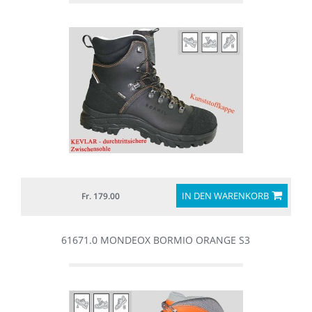
IN DEN WARENKORB
Fr. 179.00
61671.0 MONDEOX BORMIO ORANGE S3