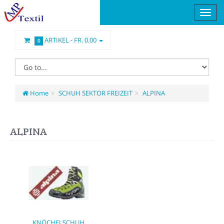
ARTIKEL -
FR. 0.00
0
Home
SCHUH SEKTOR FREIZEIT
ALPINA
ALPINA
KNÖCHELSCHUH