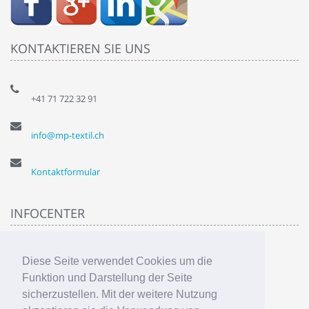
KONTAKTIEREN SIE UNS
+41 71 722 32 91
info@mp-textil.ch
Kontaktformular
INFOCENTER
Über uns
Diese Seite verwendet Cookies um die
Privatsphähre
AGB
Funktion und Darstellung der Seite
Liefer & Versandkosten
sicherzustellen. Mit der weitere Nutzung
Sitemap