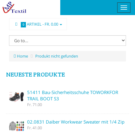
ARTIKEL -
FR. 0.00
0
Home
Produkt nicht gefunden
NEUESTE PRODUKTE
51411 Bau-Sicherheitsschuhe TOWORKFOR
TRAIL BOOT S3
Fr. 71.00
02.0831 Daiber Workwear Sweater mit 1/4 Zip
Fr. 41.00