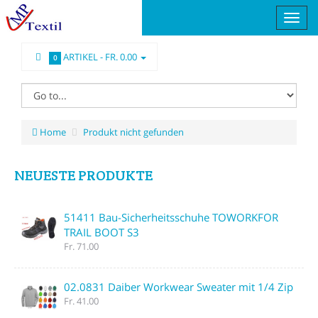
ARTIKEL -
FR. 0.00
0
Home
Produkt nicht gefunden
NEUESTE PRODUKTE
51411 Bau-Sicherheitsschuhe TOWORKFOR
TRAIL BOOT S3
Fr. 71.00
02.0831 Daiber Workwear Sweater mit 1/4 Zip
Fr. 41.00